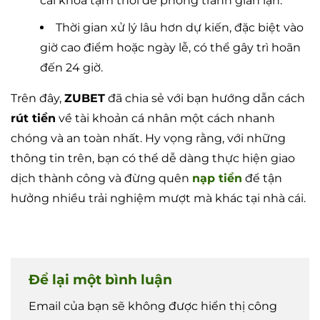
cái khóa tạm thời để phòng tránh gian lận.
Thời gian xử lý lâu hơn dự kiến, đặc biệt vào
giờ cao điểm hoặc ngày lễ, có thể gây trì hoãn
đến 24 giờ.
Trên đây,
ZUBET
đã chia sẻ với bạn hướng dẫn cách
rút tiền
về tài khoản cá nhân một cách nhanh
chóng và an toàn nhất. Hy vọng rằng, với những
thông tin trên, bạn có thể dễ dàng thực hiện giao
dịch thành công và đừng quên
nạp tiền
để tận
hưởng nhiều trải nghiệm mượt mà khác tại nhà cái.
Để lại một bình luận
Email của bạn sẽ không được hiển thị công