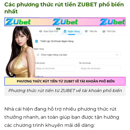
Các phương thức rút tiền ZUBET phổ biến
nhất
Phương thức rút tiền từ ZUBET về tài khoản phổ biến
Nhà cái hiện đang hỗ trợ nhiều phương thức rút
thưởng nhanh, an toàn giúp bạn được tận hưởng
các chương trình khuyến mãi dễ dàng: