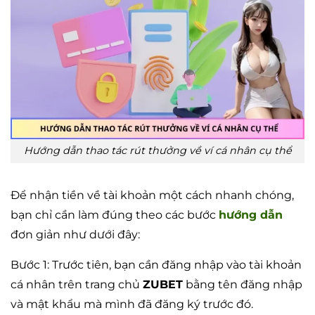
Hướng dẫn thao tác rút thưởng về ví cá nhân cụ thể
Để nhận tiền về tài khoản một cách nhanh chóng,
bạn chỉ cần làm đúng theo các bước
hướng dẫn
đơn giản như dưới đây:
Bước 1: Trước tiên, bạn cần đăng nhập vào tài khoản
cá nhân trên trang chủ
ZUBET
bằng tên đăng nhập
và mật khẩu mà mình đã đăng ký trước đó.