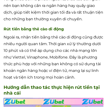
nên bạn không cần ra ngân hàng hay quầy giao
dịch, giúp tiết kiệm thời gian tối đa và rất thuận tiện
cho những bạn thường xuyên di chuyển.
Rút tiền bằng thẻ cào di động
Ngoài ra, nhận tiền bằng thẻ cào di động cũng được
nhiều người quan tâm. Thời gian xử lý thường dưới
10 phút và có thể áp dụng cho các nhà mạng lớn
như Viettel, Vinaphone, Mobifone. Đây là phương
thức phù hợp với những bạn không có sử dụng tài
khoản ngân hàng hoặc ví điện tử, mang lại sự linh
hoạt và tiện ích trong mọi hoàn cảnh.
Hướng dẫn thao tác thực hiện rút tiền tại
nhà cái