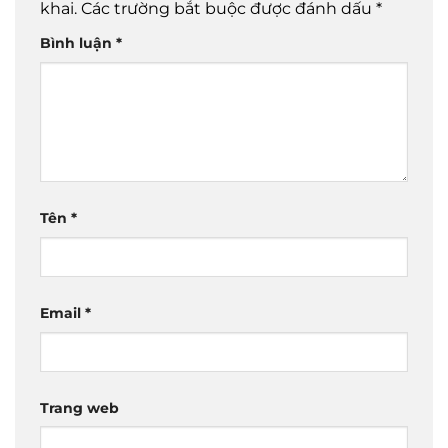
khai.
Các trường bắt buộc được đánh dấu
*
Bình luận
*
Tên
*
Email
*
Trang web