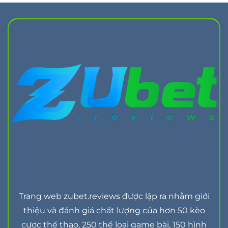
Tặng 888k khi đăng ký tài khoản
Ngay khi hoàn tất đăng ký tài khoản, bạn sẽ được
nhận ngay 888k vào ví cược mà không cần nạp
thêm tiền. Đây chính là ưu đãi cực kỳ hấp dẫn
dành cho người chơi mới, giúp bạn trải nghiệm
các trò chơi mà không lo rủi ro ban đầu. Để nhận
thưởng, người chơi chỉ cần xác minh số điện thoại
và thông tin cá nhân. Với số tiền này, bạn có thể
dùng để tham gia cá cược thể thao, casino, hoặc
slot game, và rút tiền sau khi đạt điều kiện doanh
thu tối thiểu theo quy định.
Thưởng 100% giá trị tiền nạp trong lần đầu
tiên
Trang web zubet.reviews được lập ra nhằm giới
thiệu và đánh giá chất lượng của hơn 50 kèo
cược thể thao, 250 thể loại game bài, 150 hình