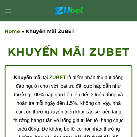
Bỏ
qua
nội
dung
Home
»
Khuyến Mãi ZuBET
KHUYẾN MÃI ZUBET
Khuyến mãi
tại
ZUBET
là điểm nhấn thu hút đông
đảo người chơi với loạt ưu đãi cực hấp dẫn như
thưởng 100% nạp đầu tiên lên đến 3 triệu đồng và
hoàn trả mỗi ngày đến 1.5%. Không chỉ vậy, nhà
cái còn thường xuyên triển khai các sự kiện tặng
thưởng hàng tuần với tổng giá trị lên tới hàng chục
triệu đồng. Để không bỏ lỡ cơ hội nhận thưởng