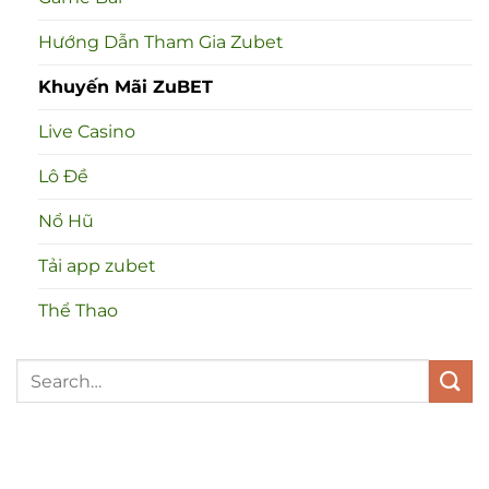
Hướng Dẫn Tham Gia Zubet
Dựa trên tổng số tiền
Khuyến Mãi ZuBET
doanh thu được mỗi tháng
Cập nhật cấp bậc tự
Live Casino
Thành viên VIP
động
Lô Đề
Nhận hoàn trả thêm và
Nổ Hũ
quà sinh nhật tùy theo cấp
Tải app zubet
Tổng hợp các khuyến mãi hấp dẫn
Thể Thao
tại ZUBET
Dưới đây là tổng hợp những ưu đãi hấp dẫn nhất
tại nhà cái giúp bạn có thể dễ dàng nắm bắt và
không bỏ lỡ bất kỳ
khuyến mãi
nào để tăng cơ hội
chiến thắng: