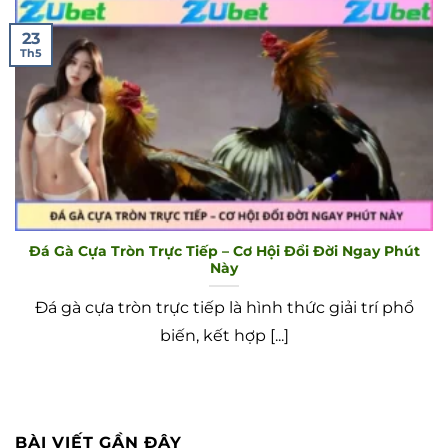
tư – Có tính toán và kỷ luật.
23
Th5
Đừng vội vàng đặt cược nếu chưa nắm rõ
thông tin về gà thi đấu, tỷ lệ thắng – thua, lịch sử
ra sân hay lối đánh đặc trưng. Những dữ liệu
này chính là chìa khóa để đặt cược chính xác
hơn.
Xem kỹ lịch thi đấu và phân tích trận. Chủ
động đọc nhận định trước trận từ chuyên gia,
Đá Gà Cựa Tròn Trực Tiếp – Cơ Hội Đổi Đời Ngay Phút
hoặc từ bảng thống kê trên nhà cái giúp bạn
Này
chọn kèo tốt hơn.
Đá gà cựa tròn trực tiếp là hình thức giải trí phổ
biến, kết hợp [...]
Đá gà
không chỉ là trò chơi giải trí mà còn là cơ hội
kiếm lời hấp dẫn cho những ai biết tận dụng công
nghệ và chiến thuật đúng đắn. Với nền tảng uy tín,
tỷ lệ cược minh bạch cùng dịch vụ chuyên nghiệp,
BÀI VIẾT GẦN ĐÂY
ZUBET
chính là lựa chọn hàng đầu dành cho anh