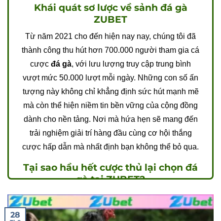
Khái quát sơ lược về sảnh đá gà
ZUBET
Từ năm 2021 cho đến hiện nay nay, chúng tôi đã
thành công thu hút hơn 700.000 người tham gia cá
cược
đá gà
, với lưu lượng truy cập trung bình
vượt mức 50.000 lượt mỗi ngày. Những con số ấn
tượng này không chỉ khẳng định sức hút mạnh mẽ
mà còn thể hiện niềm tin bền vững của cộng đồng
dành cho nền tảng. Nơi mà hứa hẹn sẽ mang đến
trải nghiệm giải trí hàng đầu cùng cơ hội thắng
cược hấp dẫn mà nhất định bạn không thể bỏ qua.
Tại sao hầu hết cược thủ lại chọn đá
gà tại ZUBET?
Hầu hết các cược thủ Việt đều ưu tiên chọn lựa
chúng tôi thành điểm đến để theo dõi cũng như bắt
28