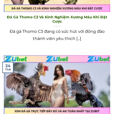
Khám phá các hình thức đá gà phổ
biến nhất tại nhà cái
Đá Gà Thomo C3 Và Kinh Nghiệm Xương Máu Khi Đặt
Cược
Dưới đây đang là các hình thức các chiến cựa đấu
nhau được đánh giá cao và có sức hút nhất tại nhà
Đá gà Thomo C3 đang có sức hút với đông đảo
cái. Anh em có thể cân nhắc và thử sức ngay hôm
thành viên yêu thích [...]
nay.
Đá gà cựa sắt – Mỗi cú ra đòn là một pha
sinh tử
24
Th8
Mỗi chiến kê lúc này sẽ được gắn cựa kim loại sắc
bén, tạo nên những pha tấn công hiểm hóc và cực
kỳ dứt khoát. Chỉ một cú đá chuẩn xác cũng đủ kết
liễu đối thủ trong vài giây, khiến mỗi trận đấu đều
trở thành màn “sinh tử chiến” gay cấn. Với thời
lượng trung bình chỉ từ 2 – 4 phút, thể loại cựa sắt
là lựa chọn hoàn hảo cho người chơi yêu thích sự