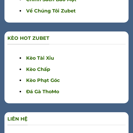
Về Chúng Tôi Zubet
KÈO HOT ZUBET
Kèo Tài Xỉu
Kèo Chấp
Kèo Phạt Góc
Đá Gà ThoMo
LIÊN HỆ