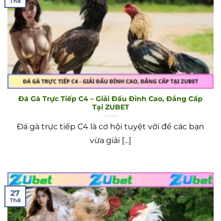
Th8
kèo cược
đá gà
. Sở dĩ đều bắt nguồn từ những lợi
ích độc quyền mà nhà cái trang bị dưới đây:
Tái hiện không gian trận đấu sắc nét đến
từng chi tiết
Đá Gà Trực Tiếp C4 – Giải Đấu Đỉnh Cao, Đẳng Cấp
Tại ZUBET
Đá gà trực tiếp C4 là cơ hội tuyệt vời để các bạn
vừa giải [...]
Quyền lợi đặc quyền khi bắt kèo đá gà tại ZUBET
27
Chúng tôi hiện đang áp dụng công nghệ truyền
Th8
phát livestream chuẩn 4K, đảm bảo mọi trận đấu