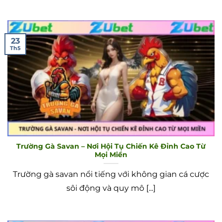
23
Th5
Lời khuyên dành cho các tân thủ mới chơi lần đầu
Để đảm bảo trải nghiệm cá cược của các tân thủ
luôn diễn ra an toàn và hiệu quả, chúng tôi mong
Trường Gà Savan – Nơi Hội Tụ Chiến Kê Đỉnh Cao Từ
Mọi Miền
rằng anh em sẽ tuân thủ một số nguyên tắc vàng
được
hướng dẫn
dưới đây:
Trường gà savan nổi tiếng với không gian cá cược
sôi động và quy mô [...]
Chỉ nên sử dụng số tiền trong giới hạn cho
phép, không mượn nợ hay tất tay theo cảm
hứng. Hãy coi mỗi lần cược là một khoản đầu