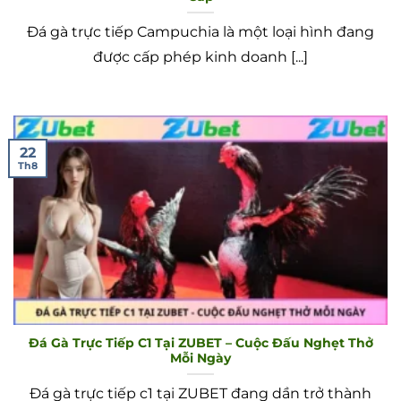
cực cao. Mỗi chú gà đều được trang bị lưỡi dao
nhỏ, sắc lẹm gắn vào phần cựa nhằm tăng khả
Đá gà trực tiếp Campuchia là một loại hình đang
năng gây thương tích và rút ngắn thời gian phân
được cấp phép kinh doanh [...]
định thắng thua. Các trận đấu thường chỉ kéo dài
chưa đầy 2 phút nhưng lại chứa đựng vô vàn tình
huống nghẹt thở.
22
Hàng ngàn trận đấu đỉnh cao từ
Th8
Campuchia, Thái Lan, Philippines
Nhà cái luôn mở rộng trải nghiệm cho người chơi
bằng cách trực tiếp kết nối với những trường đấu
danh tiếng hàng đầu Đông Nam Á, nơi
đá gà
là bộ
môn truyền thống có lịch sử hàng trăm năm:
Campuchia: Thánh địa của những trận chiến
Đá Gà Trực Tiếp C1 Tại ZUBET – Cuộc Đấu Nghẹt Thở
cựa kịch tích, lì đòn, sức bền vượt trội. Thông
Mỗi Ngày
thường một ván đấu có thể kéo dài trên 10 phút,
Đá gà trực tiếp c1 tại ZUBET đang dần trở thành