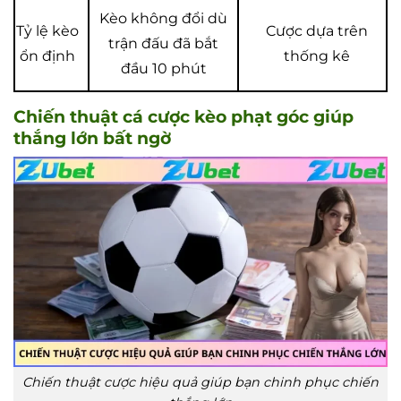
Kèo không đổi dù
Tỷ lệ kèo
Cược dựa trên
trận đấu đã bắt
ổn định
thống kê
đầu 10 phút
Chiến thuật cá cược kèo phạt góc giúp
thắng lớn bất ngờ
Chiến thuật cược hiệu quả giúp bạn chinh phục chiến