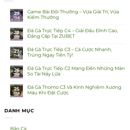
Game Bài Đổi Thưởng – Vừa Giải Trí, Vừa
29
Kiếm Thưởng
Th8
Đá Gà Trực Tiếp C4 – Giải Đấu Đỉnh Cao,
28
Đẳng Cấp Tại ZUBET
Th8
Đá Gà Trực Tiếp C3 – Cá Cược Nhanh,
27
Trúng Ngay Tiền Tỷ!
Th8
Đá Gà Trực Tiếp C2 Mang Đến Những Màn
26
So Tài Nảy Lửa
Th8
Đá Gà Thomo C3 Và Kinh Nghiệm Xương
25
Máu Khi Đặt Cược
Th8
DANH MỤC
Bắn Cá