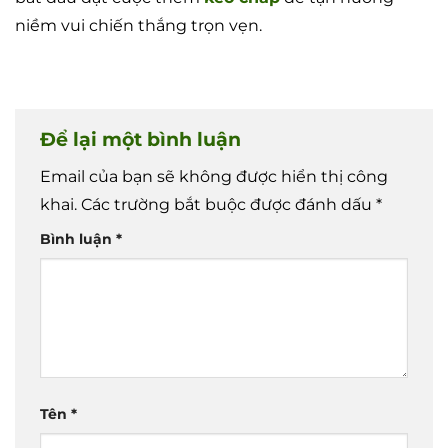
niềm vui chiến thắng trọn vẹn.
Để lại một bình luận
Email của bạn sẽ không được hiển thị công
khai.
Các trường bắt buộc được đánh dấu
*
Bình luận
*
Tên
*