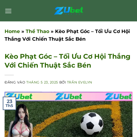
Bỏ
qua
nội
dung
Home
»
Thể Thao
»
Kèo Phạt Góc – Tối Ưu Cơ Hội
Thắng Với Chiến Thuật Sắc Bén
Kèo Phạt Góc – Tối Ưu Cơ Hội Thắng
Với Chiến Thuật Sắc Bén
ĐĂNG VÀO
THÁNG 5 23, 2025
BỞI
TRẦN EVELYN
23
Th5