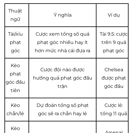
Thuật
Ý nghĩa
Ví dụ
ngữ
Tài/xỉu
Cược xem tổng số quả
Tài 9.5: cược
phạt
phạt góc nhiều hay ít
trên 9 quả
góc
hơn mức nhà cái đưa ra
phạt góc
Kèo
Cược đội nào được
Chelsea
phạt
hưởng quả phạt góc đầu
được phạt
góc đầu
trận
góc đầu
tiên
Kèo
Dự đoán tổng số phạt
Cược lẻ:
chẵn/lẻ
góc sẽ ra chẵn hay lẻ
tổng 11 quả
Kèo
Arsenal