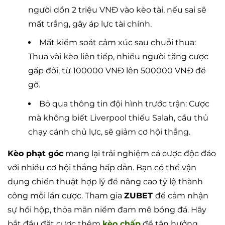
người dồn 2 triệu VNĐ vào kèo tài, nếu sai sẽ
mất trắng, gây áp lực tài chính.
Mất kiểm soát cảm xúc sau chuỗi thua:
Thua vài kèo liên tiếp, nhiều người tăng cược
gấp đôi, từ 100000 VNĐ lên 500000 VNĐ để
gỡ.
Bỏ qua thông tin đội hình trước trận: Cược
mà không biết Liverpool thiếu Salah, cầu thủ
chạy cánh chủ lực, sẽ giảm cơ hội thắng.
Kèo phạt góc
mang lại trải nghiệm cá cược độc đáo
với nhiều cơ hội thắng hấp dẫn. Bạn có thể vận
dụng chiến thuật hợp lý để nâng cao tỷ lệ thành
công mỗi lần cược. Tham gia
ZUBET
để cảm nhận
sự hồi hộp, thỏa mãn niềm đam mê bóng đá. Hãy
bắt đầu đặt cược thêm
kèo chấp
để tận hưởng