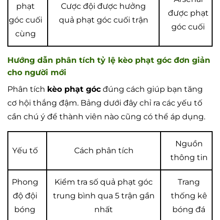
phạt
Cược đội được hưởng
được phạt
góc cuối
quả phạt góc cuối trận
góc cuối
cùng
Hướng dẫn phân tích tỷ lệ kèo phạt góc đơn giản
cho người mới
Phân tích
kèo phạt góc
đúng cách giúp bạn tăng
cơ hội thắng đậm. Bảng dưới đây chỉ ra các yếu tố
cần chú ý để thành viên nào cũng có thể áp dụng.
Nguồn
Yếu tố
Cách phân tích
thông tin
Phong
Kiểm tra số quả phạt góc
Trang
độ đội
trung bình qua 5 trận gần
thống kê
bóng
nhất
bóng đá