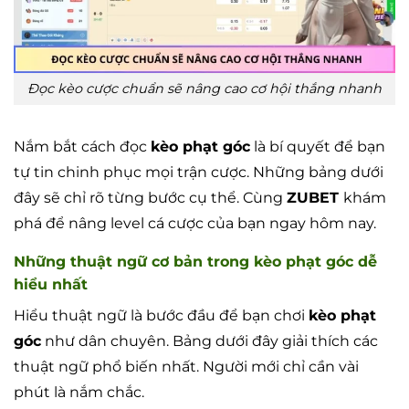
Đọc kèo cược chuẩn sẽ nâng cao cơ hội thắng nhanh
Nắm bắt cách đọc
kèo phạt góc
là bí quyết để bạn
tự tin chinh phục mọi trận cược. Những bảng dưới
đây sẽ chỉ rõ từng bước cụ thể. Cùng
ZUBET
khám
phá để nâng level cá cược của bạn ngay hôm nay.
Những thuật ngữ cơ bản trong kèo phạt góc dễ
hiểu nhất
Hiểu thuật ngữ là bước đầu để bạn chơi
kèo phạt
góc
như dân chuyên. Bảng dưới đây giải thích các
thuật ngữ phổ biến nhất. Người mới chỉ cần vài
phút là nắm chắc.