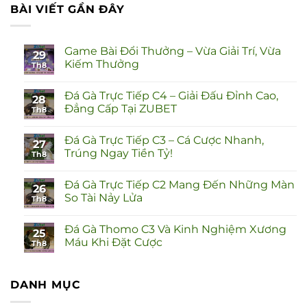
BÀI VIẾT GẦN ĐÂY
Game Bài Đổi Thưởng – Vừa Giải Trí, Vừa
29
Kiếm Thưởng
Th8
Đá Gà Trực Tiếp C4 – Giải Đấu Đỉnh Cao,
28
Đẳng Cấp Tại ZUBET
Th8
Đá Gà Trực Tiếp C3 – Cá Cược Nhanh,
27
Trúng Ngay Tiền Tỷ!
Th8
Đá Gà Trực Tiếp C2 Mang Đến Những Màn
26
So Tài Nảy Lửa
Th8
Đá Gà Thomo C3 Và Kinh Nghiệm Xương
25
Máu Khi Đặt Cược
Th8
DANH MỤC