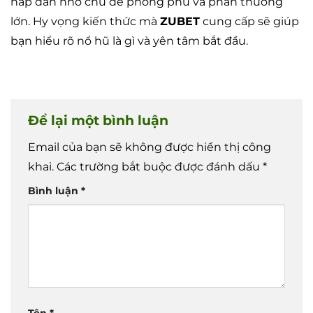
hấp dẫn nhờ chủ đề phong phú và phần thưởng
lớn. Hy vọng kiến thức mà
ZUBET
cung cấp sẽ giúp
bạn hiểu rõ nổ hũ là gì và yên tâm bắt đầu.
Để lại một bình luận
Email của bạn sẽ không được hiển thị công
khai.
Các trường bắt buộc được đánh dấu
*
Bình luận
*
Tên
*