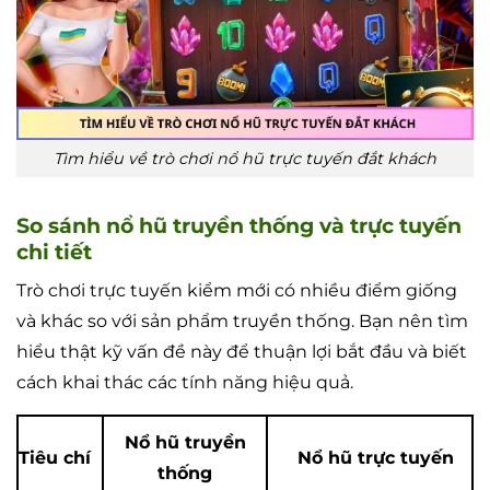
Tìm hiểu về trò chơi nổ hũ trực tuyến đắt khách
So sánh nổ hũ truyền thống và trực tuyến
chi tiết
Trò chơi trực tuyến kiểm mới có nhiều điểm giống
và khác so với sản phẩm truyền thống. Bạn nên tìm
hiểu thật kỹ vấn đề này để thuận lợi bắt đầu và biết
cách khai thác các tính năng hiệu quả.
Nổ hũ truyền
Tiêu chí
Nổ hũ trực tuyến
thống