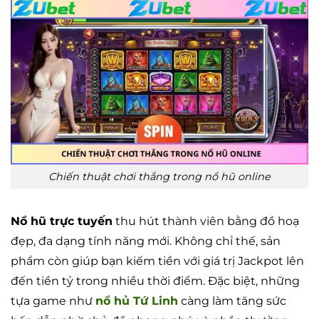
Chiến thuật chơi thắng trong nổ hũ online
Nổ hũ trực tuyến
thu hút thành viên bằng đồ hoạ
đẹp, đa dạng tính năng mới. Không chỉ thế, sản
phẩm còn giúp bạn kiếm tiền với giá trị Jackpot lên
đến tiền tỷ trong nhiều thời điểm. Đặc biệt, những
tựa game như
nổ hủ Tứ Linh
càng làm tăng sức