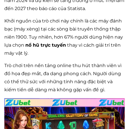
năm 2024 và dự kiến sẽ tăng trưởng ở mức 11%/năm
đến 2027 theo báo cáo của Statista.
Khởi nguồn của trò chơi này chính là các máy đánh
bạc (máy xèng) tại các sòng bài truyền thống thập
niên 1900. Tuy nhiên, hơn 67% người dùng hiện nay
lựa chọn
nổ hũ trực tuyến
thay vì cách giải trí trên
máy vật lý.
Trò chơi trên nền tảng online thu hút thành viên vì
đồ họa đẹp mắt, đa dạng phong cách. Người dùng
có thể thử sức với những tính năng đặc biệt và
kiếm tiền dễ dàng mà không gặp vấn đề gì.