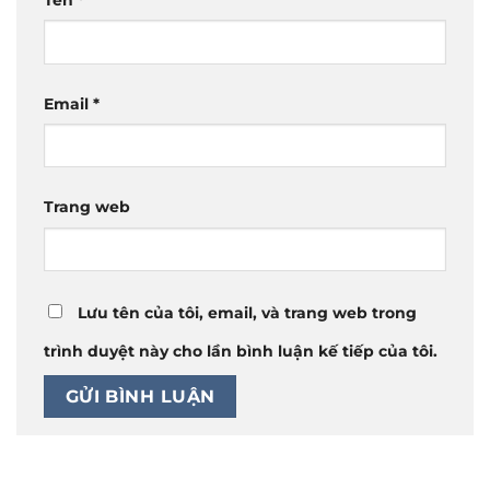
Email
*
Trang web
Lưu tên của tôi, email, và trang web trong
trình duyệt này cho lần bình luận kế tiếp của tôi.