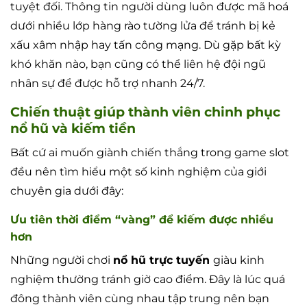
tuyệt đối. Thông tin người dùng luôn được mã hoá
dưới nhiều lớp hàng rào tường lửa để tránh bị kẻ
xấu xâm nhập hay tấn công mạng. Dù gặp bất kỳ
khó khăn nào, bạn cũng có thể liên hệ đội ngũ
nhân sự để được hỗ trợ nhanh 24/7.
Chiến thuật giúp thành viên chinh phục
nổ hũ và kiếm tiền
Bất cứ ai muốn giành chiến thắng trong game slot
đều nên tìm hiểu một số kinh nghiệm của giới
chuyên gia dưới đây:
Ưu tiên thời điểm “vàng” để kiếm được nhiều
hơn
Những người chơi
nổ hũ trực tuyến
giàu kinh
nghiệm thường tránh giờ cao điểm. Đây là lúc quá
đông thành viên cùng nhau tập trung nên bạn