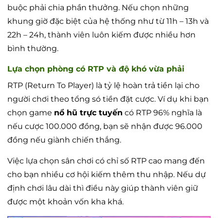
buộc phải chia phần thưởng. Nếu chọn những
khung giờ đặc biệt của hệ thống như từ 11h – 13h và
22h – 24h, thành viên luôn kiếm được nhiều hơn
bình thường.
Lựa chọn phòng có RTP và độ khó vừa phải
RTP (Return To Player) là tỷ lệ hoàn trả tiền lại cho
người chơi theo tổng só tiền đặt cược. Ví dụ khi bạn
chọn game
nổ hũ trực tuyến
có RTP 96% nghĩa là
nếu cược 100.000 đồng, bạn sẽ nhận được 96.000
đồng nếu giành chiến thắng.
Việc lựa chọn sân chơi có chỉ số RTP cao mang đến
cho bạn nhiều cơ hội kiếm thêm thu nhập. Nếu dự
định chơi lâu dài thì điều này giúp thành viên giữ
được một khoản vốn kha khá.