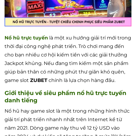
Nổ hũ trực tuyến
là một xu hướng giải trí mới trong
thời đại công nghệ phát triển. Trò chơi mang đến
cho bạn nhiều cơ hội kiếm tiền với các giải thưởng
Jackpot khủng. Nếu đang tìm kiếm một sản phẩm
giúp bản thân có những phút thư giãn khó quên,
game slot
ZUBET
chính là lựa chọn hàng đầu.
Giới thiệu về siêu phẩm nổ hũ trực tuyến
danh tiếng
Nổ hũ hay game slot là một trong những hình thức
giải trí phát triển nhanh nhất trên Internet kể từ
năm 2021. Dòng game này thu về 12 tỷ USD vào