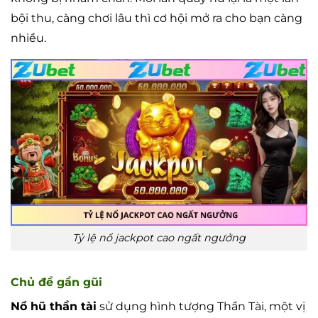
bội thu, càng chơi lâu thì cơ hội mở ra cho bạn càng
nhiều.
Tỷ lệ nổ jackpot cao ngất ngưởng
Chủ đề gần gũi
Nổ hũ thần tài
sử dụng hình tượng Thần Tài, một vị