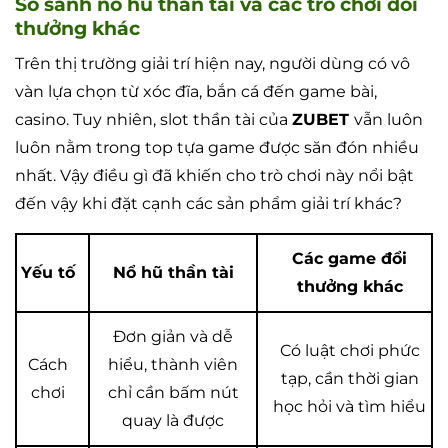
So sánh nổ hũ thần tài và các trò chơi đổi
thưởng khác
Trên thị trường giải trí hiện nay, người dùng có vô
vàn lựa chọn từ xóc đĩa, bắn cá đến game bài,
casino. Tuy nhiên, slot thần tài của
ZUBET
vẫn luôn
luôn nằm trong top tựa game được săn đón nhiều
nhất. Vậy điều gì đã khiến cho trò chơi này nổi bật
đến vậy khi đặt cạnh các sản phẩm giải trí khác?
Các game đổi
Yếu tố
Nổ hũ thần tài
thưởng khác
Đơn giản và dễ
Có luật chơi phức
Cách
hiểu, thành viên
tạp, cần thời gian
chơi
chỉ cần bấm nút
học hỏi và tìm hiểu
quay là được