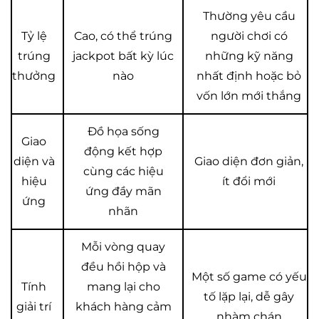
Thường yêu cầu
Tỷ lệ
Cao, có thể trúng
người chơi có
trúng
jackpot bất kỳ lúc
những kỹ năng
thưởng
nào
nhất định hoặc bỏ
vốn lớn mới thắng
Đồ họa sống
Giao
động kết hợp
diện và
Giao diện đơn giản,
cùng các hiệu
hiệu
ít đổi mới
ứng đầy mãn
ứng
nhãn
Mỗi vòng quay
đều hồi hộp và
Một số game có yếu
Tính
mang lại cho
tố lặp lại, dễ gây
giải trí
khách hàng cảm
nhàm chán