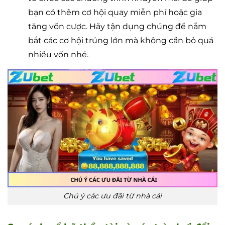
bạn có thêm cơ hội quay miễn phí hoặc gia
tăng vốn cược. Hãy tận dụng chúng để nắm
bắt các cơ hội trúng lớn mà không cần bỏ quá
nhiều vốn nhé.
Chú ý các ưu đãi từ nhà cái