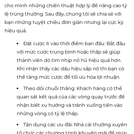
cho mình những chiến thuật hợp lý để nâng cao tỷ
lệ trúng thưởng. Sau đây, chúng tôi sẽ chia sẻ với
bạn những tuyệt chiêu đơn giản nhưng lại cực kỳ
hiệu quả.
Đặt cược ít vào thời điểm ban đầu: Bắt đầu
với mức cược trung bình hoặc thấp sẽ giúp
thành viên dò tìm nhịp nổ hũ hiệu quả hơn.
Khi nhận thấy các dấu hiệu sắp nổ thì bạn có
thể tăng mức cược để tối ưu hóa lợi nhuận.
Theo dõi chuỗi thắng: Khách hàng có thể
quan sát kết quả của các vòng quay trước để
nhận biết xu hướng và tránh xuống tiền vào
những vòng có tỷ lệ thấp.
Tận dụng các ưu đãi: Nhà cái thường xuyên
tổ chức các chương trình khuyến mãi để giúp