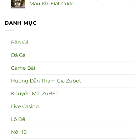
Máu Khi Đặt Cược
Th8
DANH MỤC
Bắn Cá
Đá Gà
Game Bài
Hướng Dẫn Tham Gia Zubet
Khuyến Mãi ZuBET
Live Casino
Lô Đề
Nổ Hũ