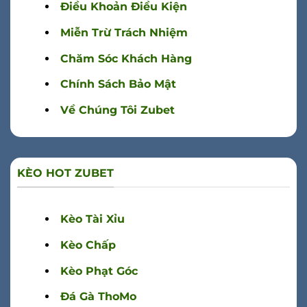
Điều Khoản Điều Kiện
Miễn Trừ Trách Nhiệm
Chăm Sóc Khách Hàng
Chính Sách Bảo Mật
Về Chúng Tôi Zubet
KÈO HOT ZUBET
Kèo Tài Xỉu
Kèo Chấp
Kèo Phạt Góc
Đá Gà ThoMo