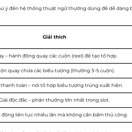
chú ý đến hệ thống thuật ngữ thường dùng để dễ dàng 
Giải thích
y – hành động quay các cuộn (reel) để tạo tổ hợp.
ộn quay chứa các biểu tượng (thường 3–5 cuộn).
thanh toán – nơi tổ hợp biểu tượng trúng xuất hiện.
Giải độc đắc – phần thưởng lớn nhất trong slot.
 động liên tục nhiều lần mà không cần bấm thủ công.