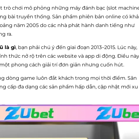
ột trò chơi mô phỏng những máy đánh bạc (slot machin
òng bài truyền thống. Sản phẩm phiên bản online có khả
khoảng năm 2005 do các nhà phát hành danh tiếng như
g ra.
ũ là gì
, bạn phải chú ý đến giai đoạn 2013–2015. Lúc này,
h thức nở rộ trên các website và app di động. Điều nà
 một phong cách giải trí đơn giản nhưng cuốn hút.
g dòng game luôn đắt khách trong mọi thời điểm. Sân
ung cấp đa dạng các sản phẩm hấp dẫn, cập nhật mới xu