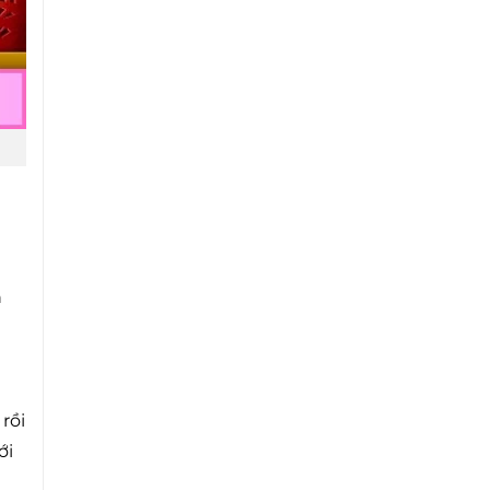
n
rồi
ới