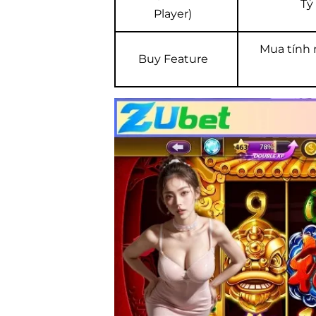
Tỷ
Player)
Mua tính 
Buy Feature