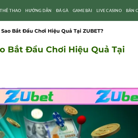
THỂ THAO
HƯỚNG DẪN
ĐÁ GÀ
GAME BÀI
LIVE CASINO
BẮN C
 Sao Bắt Đầu Chơi Hiệu Quả Tại ZUBET?
o Bắt Đầu Chơi Hiệu Quả Tại