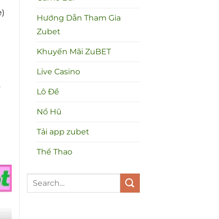
e)
Hướng Dẫn Tham Gia
Zubet
Khuyến Mãi ZuBET
Live Casino
y
Lô Đề
Nổ Hũ
Tải app zubet
Thể Thao