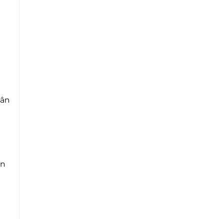
gân
ận