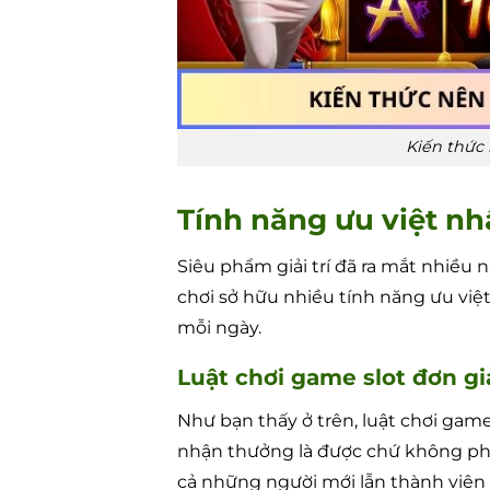
Kiến thức 
Tính năng ưu việt nhấ
Siêu phẩm giải trí đã ra mắt nhiều
chơi sở hữu nhiều tính năng ưu việt 
mỗi ngày.
Luật chơi game slot đơn gi
Như bạn thấy ở trên, luật chơi game
nhận thưởng là được chứ không phải
cả những người mới lẫn thành viên