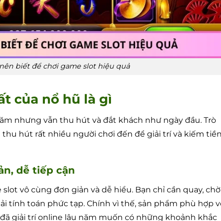
nên biết để chơi game slot hiệu quả
t của nổ hũ là gì
 năm nhưng vẫn thu hút và đắt khách như ngày đầu. Trò
thu hút rất nhiều người chơi đến để giải trí và kiếm tiề
ản, dễ tiếp cận
 slot vô cùng đơn giản và dễ hiểu. Bạn chỉ cần quay, chờ 
 tính toán phức tạp. Chính vì thế, sản phẩm phù hợp v
 đã giải trí online lâu năm muốn có những khoảnh khắc