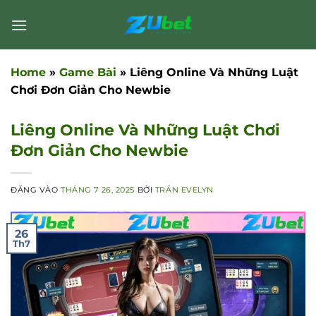
Bỏ
qua
nội
dung
Home
»
Game Bài
»
Liêng Online Và Những Luật
Chơi Đơn Giản Cho Newbie
Liêng Online Và Những Luật Chơi
Đơn Giản Cho Newbie
ĐĂNG VÀO
THÁNG 7 26, 2025
BỞI
TRẦN EVELYN
26
Th7