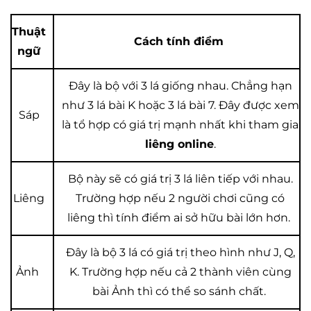
Thuật
Cách tính điểm
ngữ
Đây là bộ với 3 lá giống nhau. Chẳng hạn
như 3 lá bài K hoặc 3 lá bài 7. Đây được xem
Sáp
là tổ hợp có giá trị mạnh nhất khi tham gia
liêng online
.
Bộ này sẽ có giá trị 3 lá liên tiếp với nhau.
Liêng
Trường hợp nếu 2 người chơi cũng có
liêng thì tính điểm ai sở hữu bài lớn hơn.
Đây là bộ 3 lá có giá trị theo hình như J, Q,
Ảnh
K. Trường hợp nếu cả 2 thành viên cùng
bài Ảnh thì có thể so sánh chất.