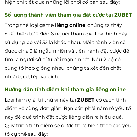
hiện chi tiết qua những lối chơi cơ bản sau đây:
Số lượng thành viên tham gia đặt cược tại ZUBET
Trong thể loại game
liêng online
, chúng ta thấy
xuất hiện từ 2 đến 6 người tham gia. Loại hình này
sử dụng bộ với 52 lá khác nhau. Mỗi thành viên sẽ
được chia 3 lá ngẫu nhiên và tiến hành đặt cược để
tìm ra người sở hữu bài mạnh nhất. Nếu 2 bộ có
cùng tổ hợp giống nhau, chúng ta xét đến chất
như rô, cơ, tép và bích.
Hướng dẫn tính điểm khi tham gia liêng online
Loại hình giải trí thú vị này tại
ZUBET
có cách tính
điểm vô cùng đơn giản. Bạn cần phải nắm rõ yếu tố
này để quá trình đặt cược liêng diễn ra hiệu quả.
Quy trình tính điểm sẽ được thực hiện theo các yếu
tố cụ thể sau đây: