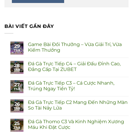
BÀI VIẾT GẦN ĐÂY
Game Bài Đổi Thưởng – Vừa Giải Trí, Vừa
29
Kiếm Thưởng
Th8
Đá Gà Trực Tiếp C4 – Giải Đấu Đỉnh Cao,
28
Đẳng Cấp Tại ZUBET
Th8
Đá Gà Trực Tiếp C3 – Cá Cược Nhanh,
27
Trúng Ngay Tiền Tỷ!
Th8
Đá Gà Trực Tiếp C2 Mang Đến Những Màn
26
So Tài Nảy Lửa
Th8
Đá Gà Thomo C3 Và Kinh Nghiệm Xương
25
Máu Khi Đặt Cược
Th8