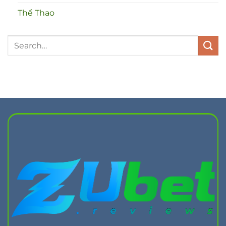
Thể Thao