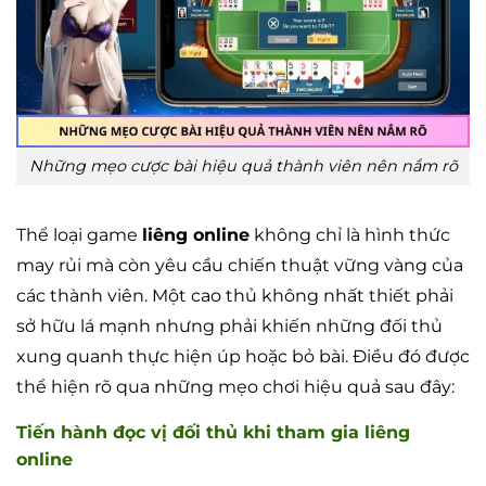
Những mẹo cược bài hiệu quả thành viên nên nắm rõ
Thể loại game
liêng online
không chỉ là hình thức
may rủi mà còn yêu cầu chiến thuật vững vàng của
các thành viên. Một cao thủ không nhất thiết phải
sở hữu lá mạnh nhưng phải khiến những đối thủ
xung quanh thực hiện úp hoặc bỏ bài. Điều đó được
thể hiện rõ qua những mẹo chơi hiệu quả sau đây:
Tiến hành đọc vị đối thủ khi tham gia liêng
online