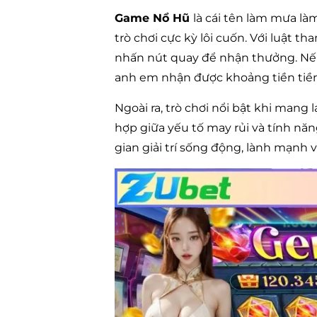
Game Nổ Hũ
là cái tên làm mưa làm 
trò chơi cực kỳ lôi cuốn. Với luật t
nhấn nút quay để nhận thưởng. Nếu
anh em nhận được khoảng tiền tiền 
Ngoài ra, trò chơi nổi bật khi mang
hợp giữa yếu tố may rủi và tính nă
gian giải trí sống động, lành mạnh v