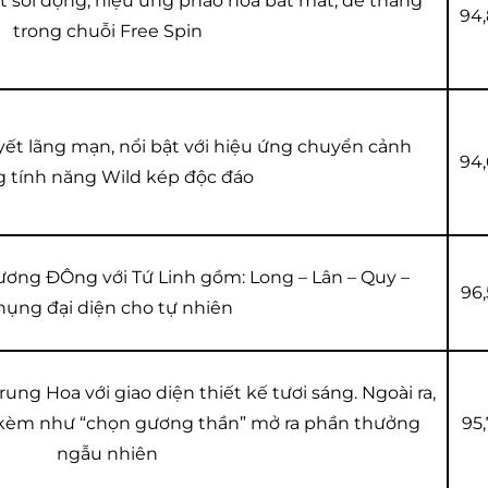
 sôi động, hiệu ứng pháo hoa bắt mắt, dễ thắng
94
trong chuỗi Free Spin
yết lãng mạn, nổi bật với hiệu ứng chuyển cảnh
94
 tính năng Wild kép độc đáo
ương ĐÔng với Tứ Linh gồm: Long – Lân – Quy –
96
hụng đại diện cho tự nhiên
ung Hoa với giao diện thiết kế tươi sáng. Ngoài ra,
 kèm như “chọn gương thần” mở ra phần thưởng
95
ngẫu nhiên