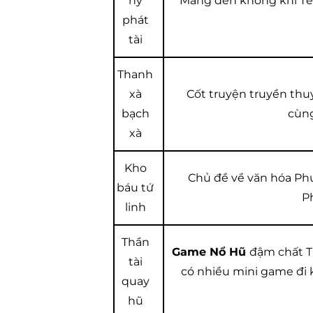
hỷ
Mang đến không khí Tết
phát
tài
Thanh
xà
Cốt truyện truyền thu
bạch
cùng
xà
Kho
Chủ đề về văn hóa Ph
báu tứ
P
linh
Thần
Game Nổ Hũ
đậm chất Tr
tài
có nhiều mini game đi
quay
hũ