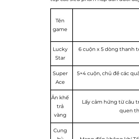
Tên
game
Lucky
6 cuộn x 5 dòng thanh to
Star
Super
5×4 cuộn, chủ đề các quâ
Ace
Ăn khế
Lấy cảm hứng từ câu tr
trả
quen th
vàng
Cung