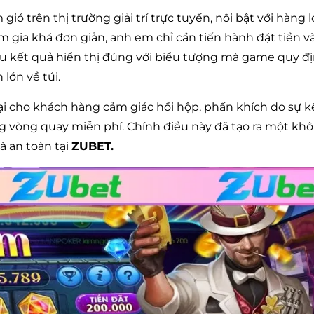
gió trên thị trường giải trí trực tuyến, nổi bật với hàng l
ham gia khá đơn giản, anh em chỉ cần tiến hành đặt tiền v
 kết quả hiển thị đúng với biểu tượng mà game quy đị
lớn về túi.
 lại cho khách hàng cảm giác hồi hộp, phấn khích do sự k
ng vòng quay miễn phí. Chính điều này đã tạo ra một kh
à an toàn tại
ZUBET.