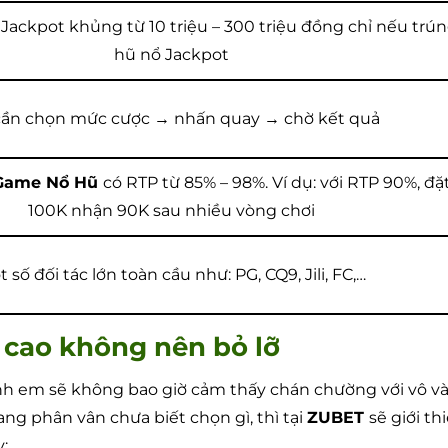
Jackpot khủng từ 10 triệu – 300 triệu đồng chỉ nếu trú
hũ nổ Jackpot
cần chọn mức cược → nhấn quay → chờ kết quả
Game Nổ Hũ
có RTP từ 85% – 98%. Ví dụ: với RTP 90%, đặ
100K nhận 90K sau nhiều vòng chơi
 số đối tác lớn toàn cầu như: PG, CQ9, Jili, FC,…
h cao không nên bỏ lỡ
anh em sẽ không bao giờ cảm thấy chán chường với vô v
ang phân vân chưa biết chọn gì, thì tại
ZUBET
sẽ giới th
: