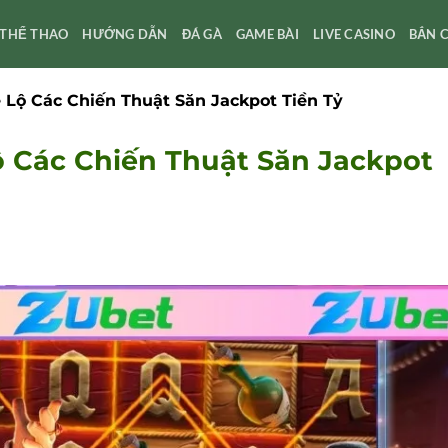
THỂ THAO
HƯỚNG DẪN
ĐÁ GÀ
GAME BÀI
LIVE CASINO
BẮN C
Lộ Các Chiến Thuật Săn Jackpot Tiền Tỷ
 Các Chiến Thuật Săn Jackpot