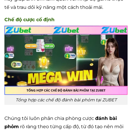
tế và trau dồi kỹ năng một cách thoải mái.
Chế độ cược cố định
Tổng hợp các chế độ đánh bài phỏm tại ZUBET
Chúng tôi luôn phân chia phòng cược
đánh bài
phỏm
rõ ràng theo từng cấp độ, từ đó tạo nên môi