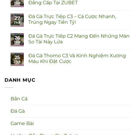
Đẳng Cấp Tại ZUBET
Th8
Đá Gà Trực Tiếp C3 – Cá Cược Nhanh,
27
Trúng Ngay Tiền Tỷ!
Th8
Đá Gà Trực Tiếp C2 Mang Đến Những Màn
26
So Tài Nảy Lửa
Th8
Đá Gà Thomo C3 Và Kinh Nghiệm Xương
25
Máu Khi Đặt Cược
Th8
DANH MỤC
Bắn Cá
Đá Gà
Game Bài