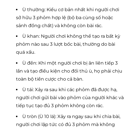
Ù thường: Kiểu cơ bản nhất khi người chơi
sở hữu 3 phỏm hợp lệ (bộ ba cùng số hoặc
sảnh đồng chất) và không còn bài rác.
Ù khan: Người chơi không thể tạo ra bất kỳ
phỏm nào sau 3 lượt bốc bài, thường do bài
quá xấu.
Ù đền: Khi một người chơi bị ăn liên tiếp 3
lần và tạo điều kiện cho đối thủ ù, họ phải chịu
toàn bộ tiền cược cho cả bàn.
Ù tái: Xảy ra sau khi các phỏm đã được hạ,
người chơi gửi bài vào phỏm của người khác và
tiếp tục tạo đủ 3 phỏm không còn rác.
Ù tròn (Ù 10 lá): Xảy ra ngay sau khi chia bài,
người chơi lập tức có đủ 3 phỏm mà không