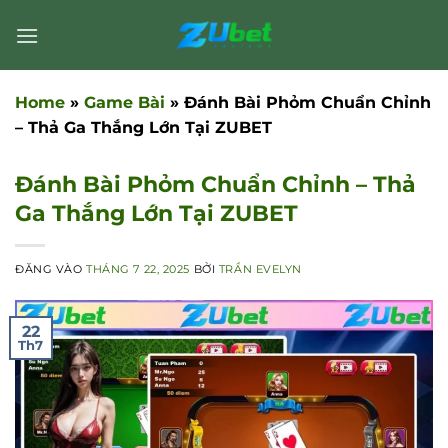
Bỏ
qua
nội
dung
Home
»
Game Bài
»
Đánh Bài Phỏm Chuẩn Chỉnh
– Thả Ga Thắng Lớn Tại ZUBET
Đánh Bài Phỏm Chuẩn Chỉnh – Thả
Ga Thắng Lớn Tại ZUBET
ĐĂNG VÀO
THÁNG 7 22, 2025
BỞI
TRẦN EVELYN
22
Th7