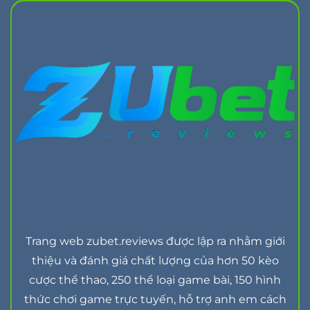
Trang web zubet.reviews được lập ra nhằm giới
thiệu và đánh giá chất lượng của hơn 50 kèo
cược thể thao, 250 thể loại game bài, 150 hình
thức chơi game trực tuyến, hỗ trợ anh em cách