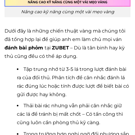
Nâng cao kỹ năng cùng một vài mẹo vàng
Dưới đây là những chiến thuật vàng mà chúng tôi
đã tổng hợp lại để giúp anh em làm chủ mọi ván
đánh bài phỏm
tại
ZUBET
– Dù là tân binh hay kỳ
thủ cũng đều có thể áp dụng.
Tập trung nhớ từ 3-5 lá trong lượt đánh bài
ra của đối thủ. Phân tích để cân nhắc đánh lá
rác đúng lúc hoặc tính được lượt để biết bài có
gửi được hay không.
Thải bài rác nhưng vẫn phải cân nhắc giữ
các lá để tránh bị mất chốt – Có tấn công thì
cũng luôn cần phòng thủ kỹ càng.
Trong trường hợp nghi ngờ đối phương sắp