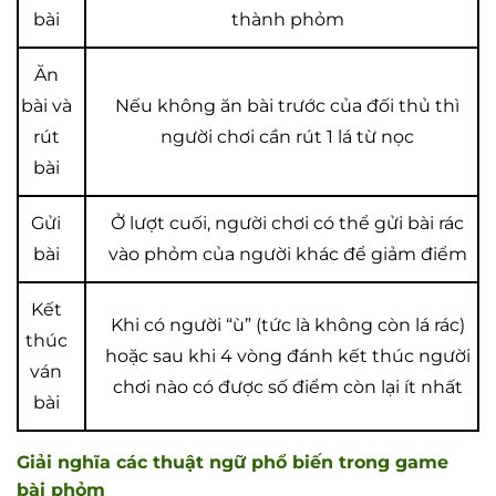
bài
thành phỏm
Ăn
bài và
Nếu không ăn bài trước của đối thủ thì
rút
người chơi cần rút 1 lá từ nọc
bài
Gửi
Ở lượt cuối, người chơi có thể gửi bài rác
bài
vào phỏm của người khác để giảm điểm
Kết
Khi có người “ù” (tức là không còn lá rác)
thúc
hoặc sau khi 4 vòng đánh kết thúc người
ván
chơi nào có được số điểm còn lại ít nhất
bài
Giải nghĩa các thuật ngữ phổ biến trong game
bài phỏm