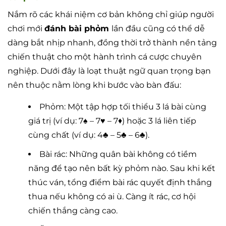
Nắm rõ các khái niệm cơ bản không chỉ giúp người
chơi mới
đánh bài phỏm
lần đầu cũng có thể dễ
dàng bắt nhịp nhanh, đồng thời trở thành nền tảng
chiến thuật cho một hành trình cá cược chuyên
nghiệp. Dưới đây là loạt thuật ngữ quan trọng bạn
nên thuộc nằm lòng khi bước vào bàn đấu:
Phỏm: Một tập hợp tối thiểu 3 lá bài cùng
giá trị (ví dụ: 7♠ – 7♥ – 7♦) hoặc 3 lá liên tiếp
cùng chất (ví dụ: 4♣ – 5♣ – 6♣).
Bài rác: Những quân bài không có tiềm
năng để tạo nên bất kỳ phỏm nào. Sau khi kết
thúc ván, tổng điểm bài rác quyết định thắng
thua nếu không có ai ù. Càng ít rác, cơ hội
chiến thắng càng cao.