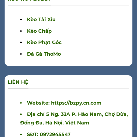
Kèo Tài Xỉu
Kèo Chấp
Kèo Phạt Góc
Đá Gà ThoMo
LIÊN HỆ
Website: https://bzpy.cn.com
Địa chỉ 5 Ng. 32A P. Hào Nam, Chợ Dừa,
Đống Đa, Hà Nội, Việt Nam
SĐT: 0972945547