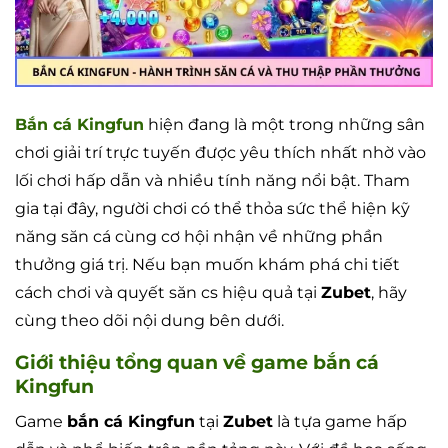
Bắn cá Kingfun
hiện đang là một trong những sân
chơi giải trí trực tuyến được yêu thích nhất nhờ vào
lối chơi hấp dẫn và nhiều tính năng nổi bật. Tham
gia tại đây, người chơi có thể thỏa sức thể hiện kỹ
năng săn cá cùng cơ hội nhận về những phần
thưởng giá trị. Nếu bạn muốn khám phá chi tiết
cách chơi và quyết săn cs hiệu quả tại
Zubet
, hãy
cùng theo dõi nội dung bên dưới.
Giới thiệu tổng quan về game bắn cá
Kingfun
Game
bắn cá Kingfun
tại
Zubet
là tựa game hấp