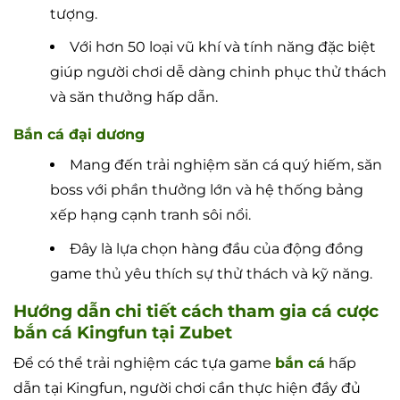
tượng.
Với hơn 50 loại vũ khí và tính năng đặc biệt
giúp người chơi dễ dàng chinh phục thử thách
và săn thưởng hấp dẫn.
Bắn cá đại dương
Mang đến trải nghiệm săn cá quý hiếm, săn
boss với phần thưởng lớn và hệ thống bảng
xếp hạng cạnh tranh sôi nổi.
Đây là lựa chọn hàng đầu của động đồng
game thủ yêu thích sự thử thách và kỹ năng.
Hướng dẫn chi tiết cách tham gia cá cược
bắn cá Kingfun tại Zubet
Để có thể trải nghiệm các tựa game
bắn cá
hấp
dẫn tại Kingfun, người chơi cần thực hiện đầy đủ