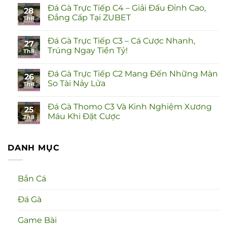
Đá Gà Trực Tiếp C4 – Giải Đấu Đỉnh Cao,
28
Đẳng Cấp Tại ZUBET
Th8
Đá Gà Trực Tiếp C3 – Cá Cược Nhanh,
27
Trúng Ngay Tiền Tỷ!
Th8
Đá Gà Trực Tiếp C2 Mang Đến Những Màn
26
So Tài Nảy Lửa
Th8
Đá Gà Thomo C3 Và Kinh Nghiệm Xương
25
Máu Khi Đặt Cược
Th8
DANH MỤC
Bắn Cá
Đá Gà
Game Bài