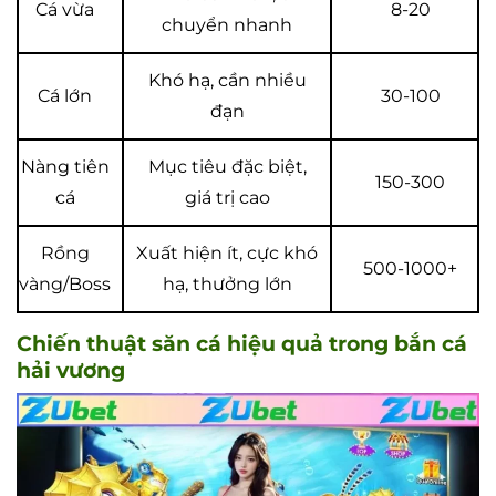
Cá vừa
8-20
chuyển nhanh
Khó hạ, cần nhiều
Cá lớn
30-100
đạn
Nàng tiên
Mục tiêu đặc biệt,
150-300
cá
giá trị cao
Rồng
Xuất hiện ít, cực khó
500-1000+
vàng/Boss
hạ, thưởng lớn
Chiến thuật săn cá hiệu quả trong bắn cá
hải vương