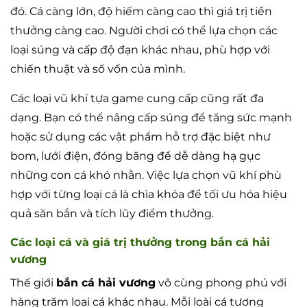
đó. Cá càng lớn, độ hiếm càng cao thì giá trị tiền
thưởng càng cao. Người chơi có thể lựa chọn các
loại súng và cấp độ đạn khác nhau, phù hợp với
chiến thuật và số vốn của mình.
Các loại vũ khí tựa game cung cấp cũng rất đa
dạng. Bạn có thể nâng cấp súng để tăng sức mạnh
hoặc sử dụng các vật phẩm hỗ trợ đặc biệt như
bom, lưới điện, đóng băng để dễ dàng hạ gục
những con cá khó nhằn. Việc lựa chọn vũ khí phù
hợp với từng loại cá là chìa khóa để tối ưu hóa hiệu
quả săn bắn và tích lũy điểm thưởng.
Các loại cá và giá trị thưởng trong bắn cá hải
vương
Thế giới
bắn cá hải vương
vô cùng phong phú với
hàng trăm loại cá khác nhau. Mỗi loài cá tương