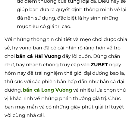
đồ điểm thưởng của từng loại cá. Điều này sẽ
giúp bạn đưa ra quyết định thông minh về lại
đã nên sử dụng, đặc biệt là hy sinh những
mục tiêu có giá trị cao.
Với những thông tin chi tiết và mẹo chơi được chia
sẻ, hy vọng bạn đã có cái nhìn rõ ràng hơn về trò
chơi
bắn cá Hải Vương
đầy lôi cuốn. Đừng chần
chừ, hãy nhanh chóng truy cập vào
ZUBET
ngay
hôm nay để trải nghiệm thế giới đại dương bao la,
thử sức với các phiên bản hấp dẫn như bắn cá đại
dương,
bắn cá Long Vương
và nhiều lựa chọn thú
vị khác, rinh về những phần thưởng giá trị. Chúc
bạn may mắn và có những giây phút giải trí tuyệt
vời cùng nhà cái.