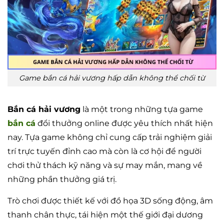
Game bắn cá hải vương hấp dẫn không thể chối từ
Bắn cá hải vương
là một trong những tựa game
bắn cá
đổi thưởng online được yêu thích nhất hiện
nay. Tựa game không chỉ cung cấp trải nghiệm giải
trí trực tuyến đỉnh cao mà còn là cơ hội để người
chơi thử thách kỹ năng và sự may mắn, mang về
những phần thưởng giá trị.
Trò chơi được thiết kế với đồ họa 3D sống động, âm
thanh chân thực, tái hiện một thế giới đại dương