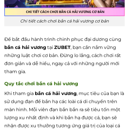
Chi tiết cách chơi bắn cá hải vương cơ bản
Để bắt đầu hành trình chinh phục đại dương cùng
bắn cá hải vương
tại
ZUBET
, bạn cần nắm vững
những luật chơi cơ bản. Đừng lo lắng, cách chơi rất
đơn giản và dễ hiểu, ngay cả với những người mới
tham gia.
Quy tắc chơi bắn cá hải vương
Khi tham gia
bắn cá hải vương
, mục tiêu của bạn là
sử dụng đạn để bắn hạ các loài cá di chuyển trên
màn hình. Mỗi viên đạn bắn bắn ra sẽ tiêu tốn một
lượng xu nhất định và khi bắn hạ được cá, bạn sẽ
nhận được xu thưởng tương ứng giá trị của loại cá